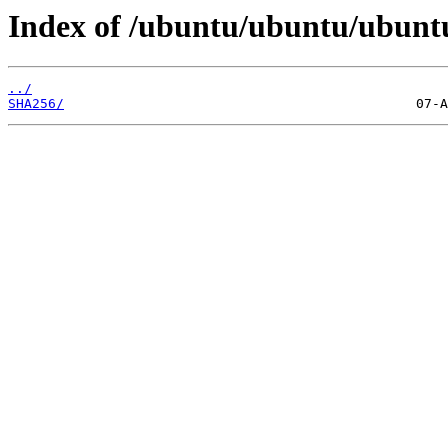
Index of /ubuntu/ubuntu/ubuntu
../
SHA256/