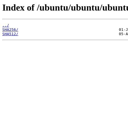
Index of /ubuntu/ubuntu/ubuntu
../
SHA256/
SHA512/